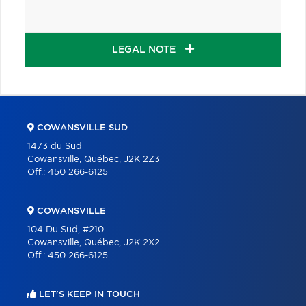
LEGAL NOTE
COWANSVILLE SUD
1473 du Sud
Cowansville, Québec, J2K 2Z3
Off.:
450 266-6125
COWANSVILLE
104 Du Sud, #210
Cowansville, Québec, J2K 2X2
Off.:
450 266-6125
LET'S KEEP IN TOUCH