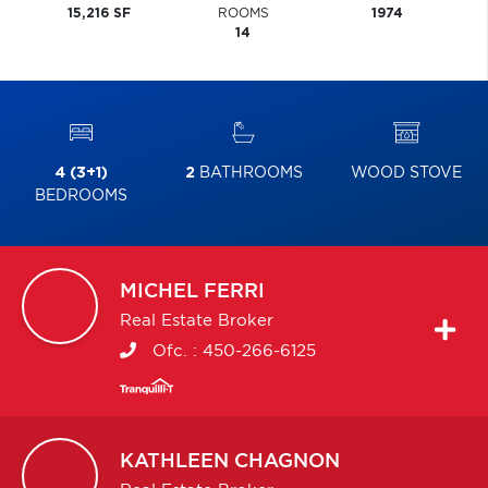
15,216 SF
ROOMS
1974
14
4 (3+1)
2
BATHROOMS
WOOD STOVE
BEDROOMS
MICHEL
FERRI
Real Estate Broker
Ofc. :
450-266-6125
KATHLEEN
CHAGNON