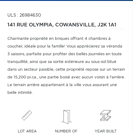
ULS : 26984630
141 RUE OLYMPIA,
COWANSVILLE,
J2K 1A1
Charmante propriété en briques offrant 4 chambres à
coucher, idéale pour la famille! Vous apprécierez sa véranda
3 saisons, parfaite pour profiter des belles journées en toute
tranquillité, ainsi que sa sortie extérieure au sous-sol.Situé
dans un secteur paisible, cette propriété repose sur un terrain
de 15,200 pi.ca., une partie boisé avec aucun voisin à l'arrière.
Le terrain arrière appartenant à la ville vous assurant une
belle intimité.
LOT AREA
NUMBER OF
YEAR BUILT