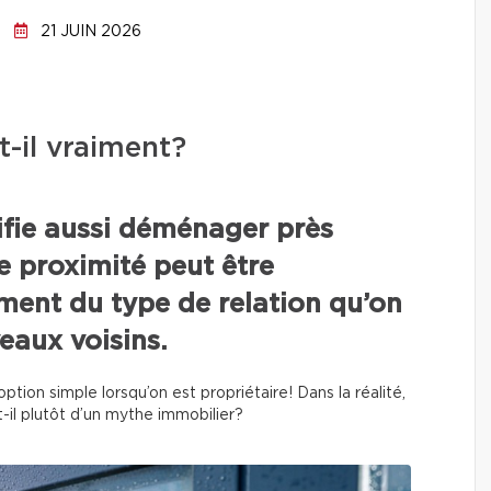
21 JUIN 2026
-t-il vraiment?
ifie aussi déménager près
te proximité peut être
nt du type de relation qu’on
eaux voisins.
tion simple lorsqu’on est propriétaire! Dans la réalité,
it-il plutôt d’un mythe immobilier?