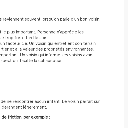
es reviennent souvent lorsqu’on parle d’un bon voisin.
le plus important. Personne n’apprécie les
 trop forte tard le soir.
n facteur clé. Un voisin qui entretient son terrain
rtier et à la valeur des propriétés environnantes.
important. Un voisin qui informe ses voisins avant
ect qui facilite la cohabitation.
 de ne rencontrer aucun irritant. Le voisin parfait sur
ui dérangent légèrement.
de friction, par exemple :