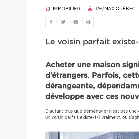
IMMOBILIER
RE/MAX QUÉBEC
Le voisin parfait existe
Acheter une maison sign
d’étrangers. Parfois, cet
dérangeante, dépendamme
développe avec ces nouv
D’autant plus que déménager n’est pas une op
un voisin parfait existe-t-il vraiment, ou s’ag