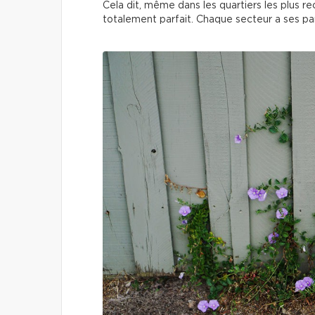
Cela dit, même dans les quartiers les plus r
totalement parfait. Chaque secteur a ses part