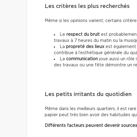
Les critères les plus recherchés
Même si les opinions varient, certains critèr
Le
respect du bruit
est probablement 
travaux à 7 heures du matin ou la musique
La
propreté des lieux
est également u
contribue à l’esthétique générale du qua
La
communication
joue aussi un rôle 
des travaux ou une fête démontre un resp
Les petits irritants du quotidien
Même dans les meilleurs quartiers, il est rare
papier peut très bien avoir des habitudes q
Différents facteurs peuvent devenir sources 