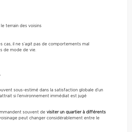
le terrain des voisins
des cas, il ne s’agit pas de comportements mal
es de mode de vie.
r
 souvent sous-estimé dans la satisfaction globale d’un
ttrait si l’environnement immédiat est jugé
ecommandent souvent de
visiter un quartier à différents
 voisinage peut changer considérablement entre le