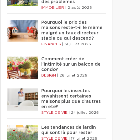
des problèmes
IMMOBILIER
|
2 août 2026
Pourquoi le prix des
maisons reste-t-il le même
malgré un taux directeur
stable ou qui descend?
FINANCES
|
31 juillet 2026
Comment créer de
l'intimité sur un balcon de
condo?
DESIGN
|
26 juillet 2026
Pourquoi les insectes
envahissent certaines
maisons plus que d'autres
en été?
STYLE DE VIE
|
24 juillet 2026
Les tendances de jardin
qui sont là pour rester
STYLE DE VIE
|
17 juillet 2026