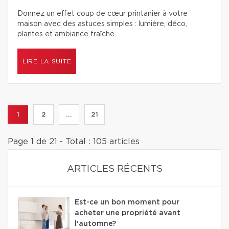
Donnez un effet coup de cœur printanier à votre
maison avec des astuces simples : lumière, déco,
plantes et ambiance fraîche.
LIRE LA SUITE
1
2
...
21
Page 1 de 21 - Total : 105 articles
ARTICLES RÉCENTS
Est-ce un bon moment pour
acheter une propriété avant
l'automne?