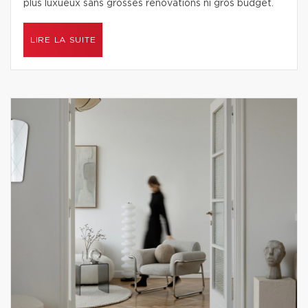
plus luxueux sans grosses rénovations ni gros budget.
LIRE LA SUITE