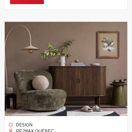
DESIGN
RE/MAX QUÉBEC