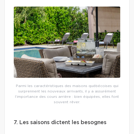
Parmi les caractéristiques des maisons québécoises qui
surprennent les nouveaux arrivants, il y a assurément
l’importance des cours arrière : bien équipées, elles font
souvent rêver.
7. Les saisons dictent les besognes