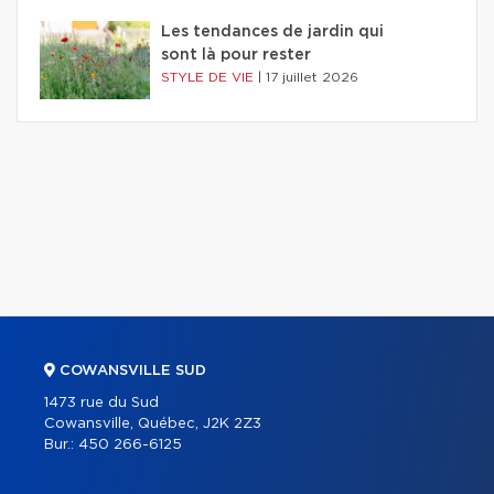
Les tendances de jardin qui
sont là pour rester
STYLE DE VIE
|
17 juillet 2026
COWANSVILLE SUD
1473 rue du Sud
Cowansville, Québec, J2K 2Z3
Bur.:
450 266-6125