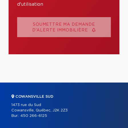
d'utilisation
SOUMETTRE MA DEMANDE
D'ALERTE IMMOBILIÈRE
COWANSVILLE SUD
1473 rue du Sud
Cowansville, Québec, J2K 2Z3
Bur.:
450 266-6125